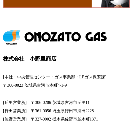
株式会社 小野里商店
[本社・中央管理センター・ガス事業部・LPガス保安課]
〒360-0023 茨城県古河市本町4-1-9
[丘里営業所] 〒306-0206 茨城県古河市丘里11
[行田営業所] 〒361-0056 埼玉県行田市持田2228
[佐野営業所] 〒327-0002 栃木県佐野市並木町1371