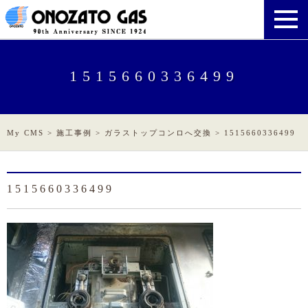
1515660336499
My CMS
>
施工事例
>
ガラストップコンロへ交換
>
1515660336499
1515660336499