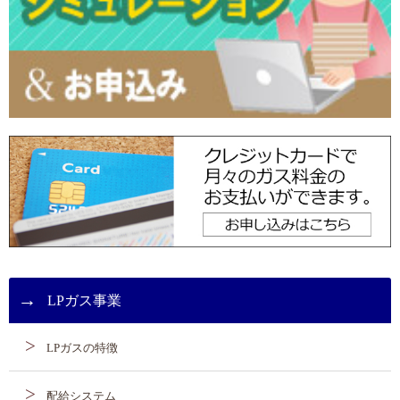
LPガス事業
LPガスの特徴
配給システム