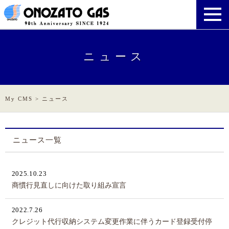
ニュース
My CMS
>
ニュース
ニュース一覧
2025.10.23
商慣行見直しに向けた取り組み宣言
2022.7.26
クレジット代行収納システム変更作業に伴うカード登録受付停