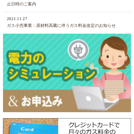
止日時のご案内
2021.11.27
ガス小売事業：原材料高騰に伴うガス料金改定のお知らせ