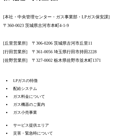
[本社・中央管理センター・ガス事業部・LPガス保安課]
〒360-0023 茨城県古河市本町4-1-9
[丘里営業所] 〒306-0206 茨城県古河市丘里11
[行田営業所] 〒361-0056 埼玉県行田市持田2228
[佐野営業所] 〒327-0002 栃木県佐野市並木町1371
LPガスの特徴
配給システム
ガス料金について
ガス機器のご案内
ガス小売事業
サービス提供エリア
災害・緊急時について