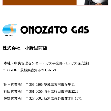
株式会社 小野里商店
[本社・中央管理センター・ガス事業部・LPガス保安課]
〒360-0023 茨城県古河市本町4-1-9
[丘里営業所] 〒306-0206 茨城県古河市丘里11
[行田営業所] 〒361-0056 埼玉県行田市持田2228
[佐野営業所] 〒327-0002 栃木県佐野市並木町1371