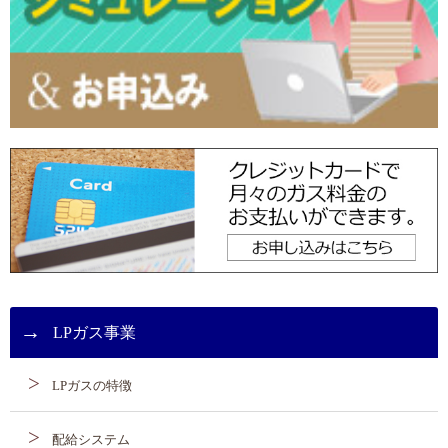
LPガス事業
LPガスの特徴
配給システム