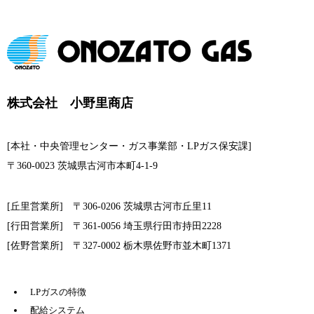
株式会社 小野里商店
[本社・中央管理センター・ガス事業部・LPガス保安課]
〒360-0023 茨城県古河市本町4-1-9
[丘里営業所] 〒306-0206 茨城県古河市丘里11
[行田営業所] 〒361-0056 埼玉県行田市持田2228
[佐野営業所] 〒327-0002 栃木県佐野市並木町1371
LPガスの特徴
配給システム