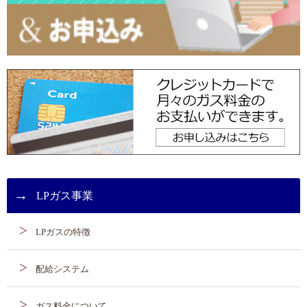
LPガス事業
LPガスの特徴
配給システム
ガス料金について